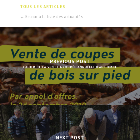
TOUS LES ARTICLES
← Retour à la liste des actualités
PREVIOUS POST
CAHIER DE LA VENTE GROUPÉE ANNUELLE D’AUTOMNE
NEXT POST