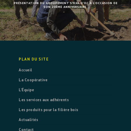
PRÉSENTATION DU GROUPEMENT SYLVA D’OC À L’OCCASION DE
SON 20ÈME ANNIVERSAIRE.
PLAN DU SITE
Accueil
La Coopérative
L’Équipe
Les services aux adhérents
Les produits pour la filière bois
Actualités
Contact