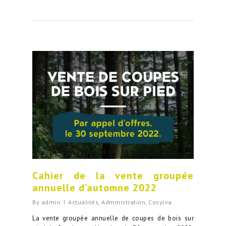
Cahier de la vente groupée
annuelle d’automne 2022
By
admin
Actualités
,
Administration
,
Cosylva
La vente groupée annuelle de coupes de bois sur