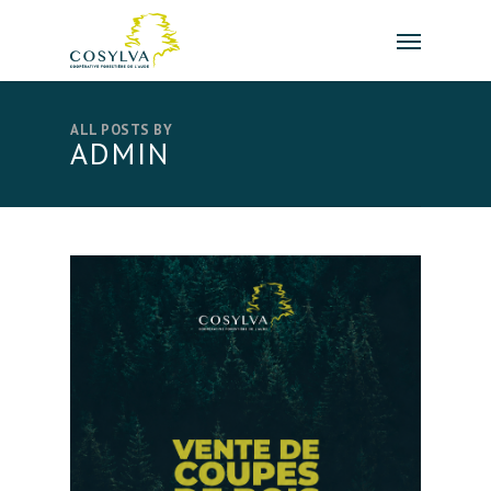
Skip
Menu
to
main
content
ALL POSTS BY
ADMIN