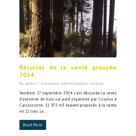
Résultat de la vente groupée
2024
By
admin
Actualités
,
Administration
,
Cosylva
Vendredi 27 septembre 2024 s’est déroulée la vente
d’automne de bois sur pied organisée par Cosylva à
Carcassonne. 11 975 m3 étaient proposés à la vente
en 11 lots. Le…
Read More