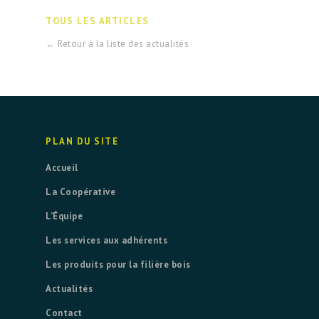
TOUS LES ARTICLES
← Retour à la liste des actualités
PLAN DU SITE
Accueil
La Coopérative
L’Équipe
Les services aux adhérents
Les produits pour la filière bois
Actualités
Contact