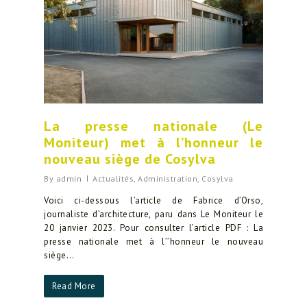
La presse nationale (Le
Moniteur) met à l’honneur le
nouveau siège de Cosylva
By
admin
Actualités
,
Administration
,
Cosylva
Voici ci-dessous l’article de Fabrice d’Orso,
journaliste d’architecture, paru dans Le Moniteur le
20 janvier 2023. Pour consulter l’article PDF : La
presse nationale met à l’’honneur le nouveau
siège…
Read More