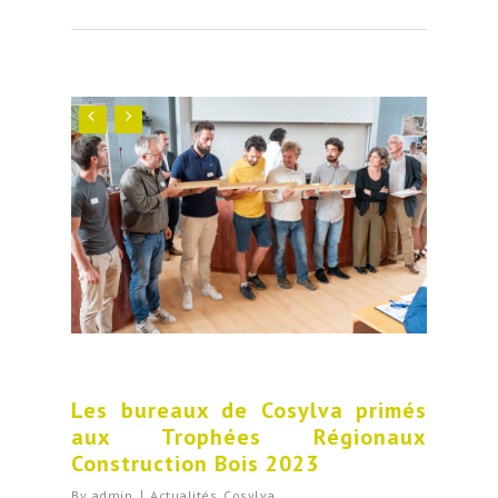
Les bureaux de Cosylva primés
aux Trophées Régionaux
Construction Bois 2023
By
admin
Actualités
,
Cosylva