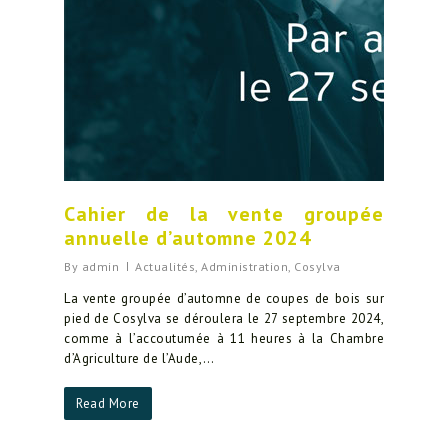
Cahier de la vente groupée
annuelle d’automne 2024
By
admin
Actualités
,
Administration
,
Cosylva
La vente groupée d’automne de coupes de bois sur
pied de Cosylva se déroulera le 27 septembre 2024,
comme à l’accoutumée à 11 heures à la Chambre
d’Agriculture de l’Aude,…
Read More