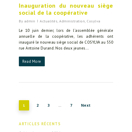
Inauguration du nouveau siège
social de la coopérative
By
admin
Actualités
,
Administration
,
Cosylva
Le 10 juin dernier, lors de l’assemblée générale
annuelle de la coopérative, les adhérents ont
inauguré le nouveau siège social de COSYLVA au 550
rue Antoine Durand. Nos deux jeunes…
Read More
2
3
7
Next
1
…
ARTICLES RÉCENTS