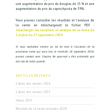
une augmentation du prix du douglas de 25 % et une
augmentation du prix du sapin/épicéa de 39%.
Vous pouvez consulter les résultats et l’analyse de
la vente en téléchargeant le fichier PDF :
télécharger les résultats et analyse de la vente de
Cosylva du 27 septembre 2024
Si vous souhaitez vendre un lot de bois à l’occasion de la
prochaine vente qui aura lieu le vendredi 26 septembre 2024,
prenez contact avec Cosylva. Ne pourront y être présentés que
des lots de belle qualité.
ARTICLES RÉCENTS
Cahier des ventes 2026
Cahier des ventes 2025
Vœux 2025
Résultat de la vente groupée 2024