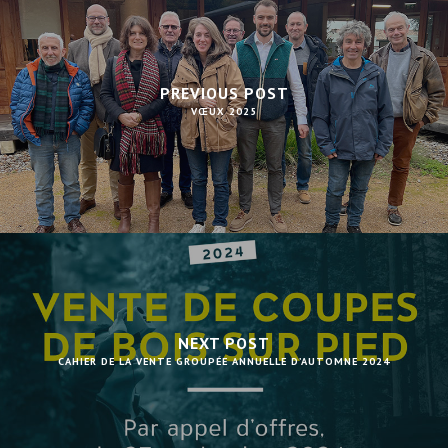
PREVIOUS POST
VŒUX 2025
NEXT POST
CAHIER DE LA VENTE GROUPÉE ANNUELLE D’AUTOMNE 2024