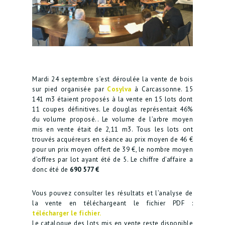
Mardi 24 septembre s’est déroulée la vente de bois
sur pied organisée par
Cosylva
à Carcassonne. 15
141 m3 étaient proposés à la vente en 15 lots dont
11 coupes définitives. Le douglas représentait 46%
du volume proposé.. Le volume de l’arbre moyen
mis en vente était de 2,11 m3. Tous les lots ont
trouvés acquéreurs en séance au prix moyen de 46 €
pour un prix moyen offert de 39 €, le nombre moyen
d’offres par lot ayant été de 5. Le chiffre d’affaire a
donc été de
690 577 €
Vous pouvez consulter les résultats et l’analyse de
la vente en téléchargeant le fichier PDF :
télécharger le fichier.
Le catalogue des lots mis en vente reste disponible