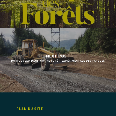
NEXT POST
DU NOUVEAU DANS NOTRE FORÊT EXPÉRIMENTALE DES FARGUES
PLAN DU SITE