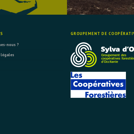
OS
GROUPEMENT DE COOPÉRATI
es-nous ?
 légales