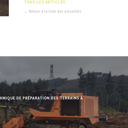
TOUS LES ARTICLES
← Retour à la liste des actualités
HNIQUE DE PRÉPARATION DES TERRAINS À