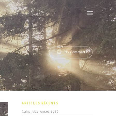
Menu
No Comments
ARTICLES RÉCENTS
Cahier des ventes 2026