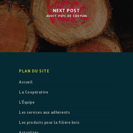
NEXT POST
AUDIT PEFC DE COSYLVA
PLAN DU SITE
Accueil
La Coopérative
L’Équipe
Les services aux adhérents
Les produits pour la filière bois
Actualités