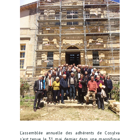
L’assemblée annuelle des adhérents de Cosylva
s’est tenue le 31 mai dernier dans une magnifique