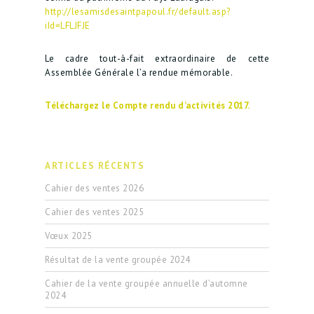
http://lesamisdesaintpapoul.fr/default.asp?
iId=LFLJFJE
Le cadre tout-à-fait extraordinaire de cette
Assemblée Générale l’a rendue mémorable.
Téléchargez le Compte rendu d’activités 2017.
ARTICLES RÉCENTS
Cahier des ventes 2026
Cahier des ventes 2025
Vœux 2025
Résultat de la vente groupée 2024
Cahier de la vente groupée annuelle d’automne
2024