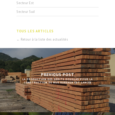
Secteur Est
Secteur Sud
TOUS LES ARTICLES
← Retour à la liste des actualités
PREVIOUS POST
LA PRODUCTION DES DÉBITS DOUGLAS POUR LA
CONSTRUCTION DE NOS BUREAUX EST LANCÉE