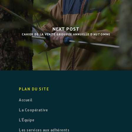
NEXT POST
CAHIER DE LA VENTE GROUPÉE ANNUELLE D’AUTOMNE
PLAN DU SITE
Accueil
La Coopérative
L’Équipe
Les services aux adhérents