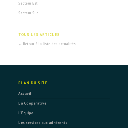
Secteur Est
Secteur Sud
TOUS LES ARTICLES
← Retour à la liste des actualités
PLAN DU SITE
Accueil
La Coopérative
L’Équipe
Les services aux adhérents