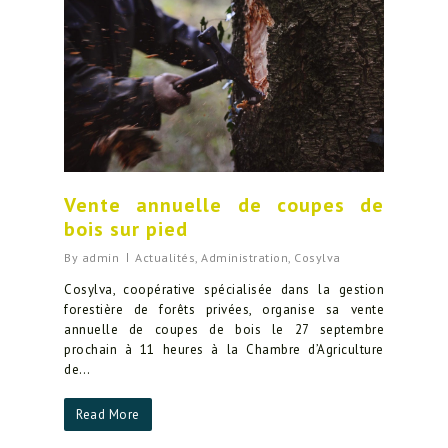
Vente annuelle de coupes de
bois sur pied
By
admin
Actualités
,
Administration
,
Cosylva
Cosylva, coopérative spécialisée dans la gestion
forestière de forêts privées, organise sa vente
annuelle de coupes de bois le 27 septembre
prochain à 11 heures à la Chambre d’Agriculture
de…
Read More