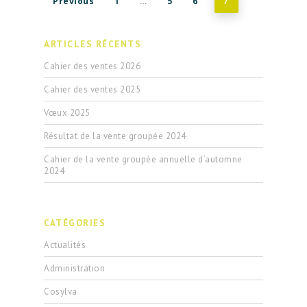
Previous
1
5
6
…
7
ARTICLES RÉCENTS
Cahier des ventes 2026
Cahier des ventes 2025
Vœux 2025
Résultat de la vente groupée 2024
Cahier de la vente groupée annuelle d’automne
2024
CATÉGORIES
Actualités
Administration
Cosylva